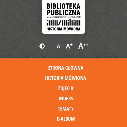
A
+
A
++
brightness_6
A
STRONA GŁÓWNA
HISTORIA MÓWIONA
ZDJĘCIA
INDEKS
TEMATY
E-ALBUM