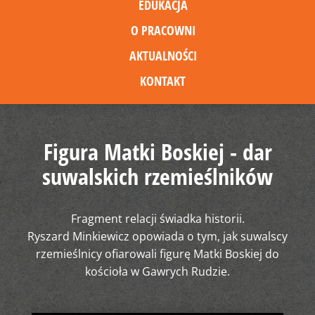
EDUKACJA
O PRACOWNI
AKTUALNOŚCI
KONTAKT
Figura Matki Boskiej - dar
suwalskich rzemieślników
Fragment relacji świadka historii.
Ryszard Minkiewicz opowiada o tym, jak suwalscy
rzemieślnicy ofiarowali figurę Matki Boskiej do
kościoła w Gawrych Rudzie.