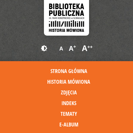
A
+
A
++
brightness_6
A
STRONA GŁÓWNA
HISTORIA MÓWIONA
ZDJĘCIA
INDEKS
TEMATY
E-ALBUM