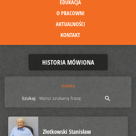
EDUKACJA
O PRACOWNI
AKTUALNOŚCI
KONTAKT
HISTORIA MÓWIONA
Indeks
search
Szukaj:
Złotkowski Stanisław