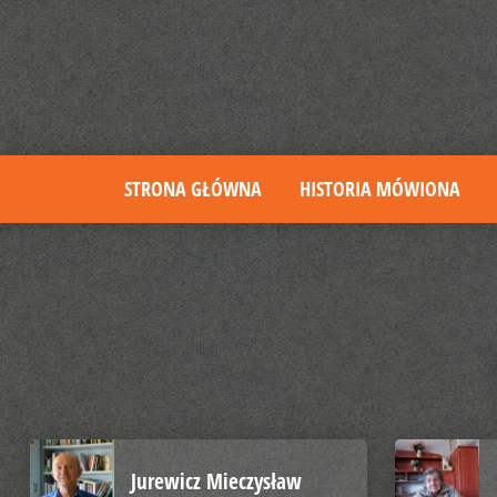
STRONA GŁÓWNA
HISTORIA MÓWIONA
Jurewicz Mieczysław