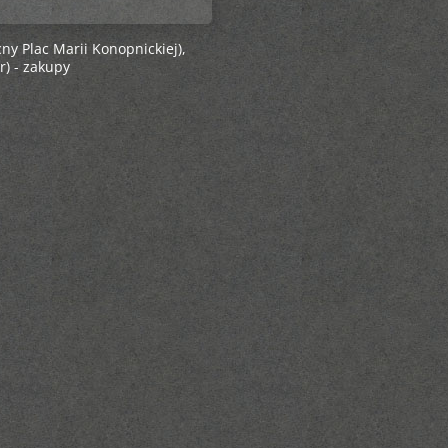
ny Plac Marii Konopnickiej),
r) - zakupy