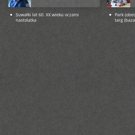
Suwałki lat 60. XX wieku oczami
Park (obec
nastolatka
targ (baza