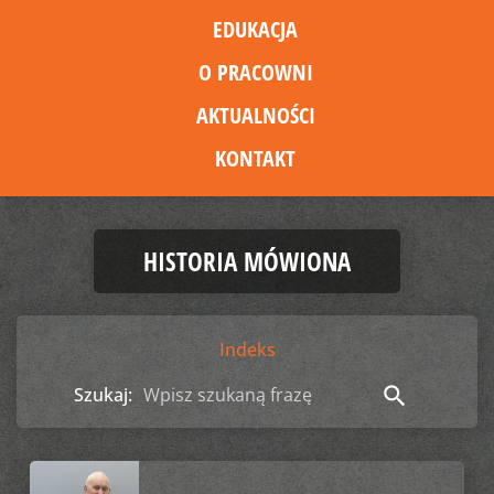
EDUKACJA
O PRACOWNI
AKTUALNOŚCI
KONTAKT
HISTORIA MÓWIONA
Indeks
search
Szukaj: